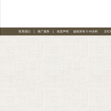
联系我们
|
推广服务
|
免责声明
版权所有 © Hi乡村
京IC