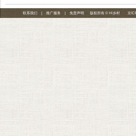
联系我们
|
推广服务
|
免责声明
版权所有 © Hi乡村
京IC