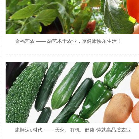
金福艺农 —— 融艺术于农业，享健康快乐生活！
康顺达e时代 —— 天然、有机、健康-铸就高品质农业