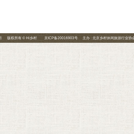
明
版权所有 © Hi乡村
京ICP备20016903号
主办 : 北京乡村休闲旅游行业协