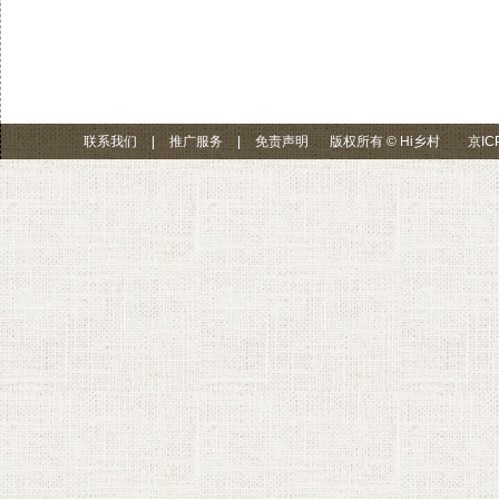
联系我们
|
推广服务
|
免责声明
版权所有 © Hi乡村
京IC