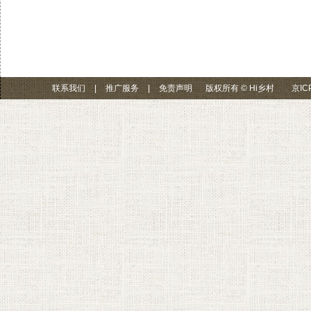
联系我们
|
推广服务
|
免责声明
版权所有 © Hi乡村
京IC