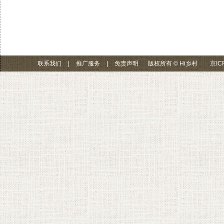
联系我们
|
推广服务
|
免责声明
版权所有 © Hi乡村
京IC