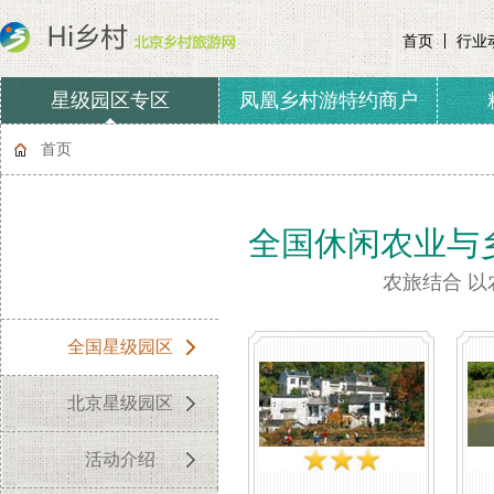
首页
行业
星级园区专区
凤凰乡村游特约商户
协会章程
会费收取及管理
首页
全国休闲农业与
农旅结合 以
全国星级园区
北京星级园区
活动介绍