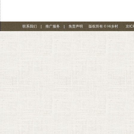
联系我们
|
推广服务
|
免责声明
版权所有 © Hi乡村
京IC