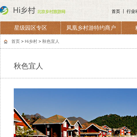
首页
行业
星级园区专区
凤凰乡村游特约商户
协会章程
会费收取及管理
首页
>
Hi乡村
>
秋色宜人
秋色宜人