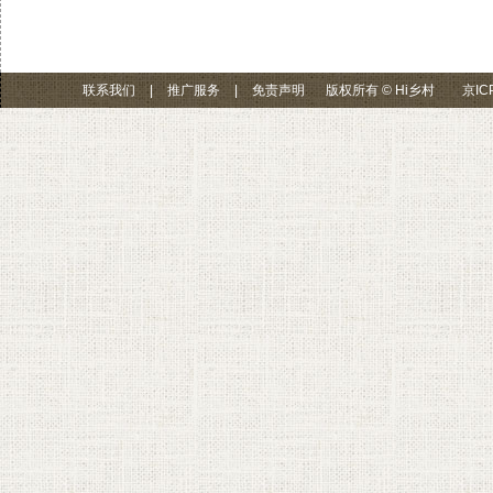
联系我们
|
推广服务
|
免责声明
版权所有 © Hi乡村
京IC